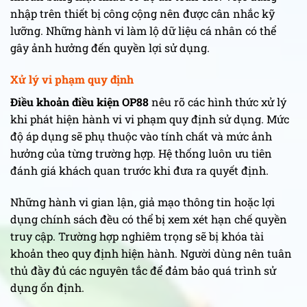
nhập trên thiết bị công cộng nên được cân nhắc kỹ
lưỡng. Những hành vi làm lộ dữ liệu cá nhân có thể
gây ảnh hưởng đến quyền lợi sử dụng.
Xử lý vi phạm quy định
Điều khoản điều kiện OP88
nêu rõ các hình thức xử lý
khi phát hiện hành vi vi phạm quy định sử dụng. Mức
độ áp dụng sẽ phụ thuộc vào tính chất và mức ảnh
hưởng của từng trường hợp. Hệ thống luôn ưu tiên
đánh giá khách quan trước khi đưa ra quyết định.
Những hành vi gian lận, giả mạo thông tin hoặc lợi
dụng chính sách đều có thể bị xem xét hạn chế quyền
truy cập. Trường hợp nghiêm trọng sẽ bị khóa tài
khoản theo quy định hiện hành. Người dùng nên tuân
thủ đầy đủ các nguyên tắc để đảm bảo quá trình sử
dụng ổn định.