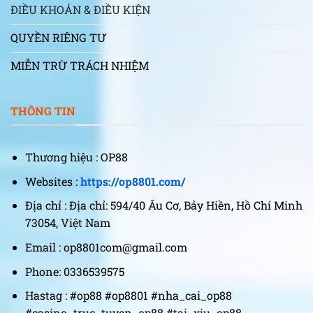
ĐIỀU KHOẢN & ĐIỀU KIỆN
QUYỀN RIÊNG TƯ
MIỄN TRỪ TRÁCH NHIỆM
THÔNG TIN
Thương hiệu : OP88
Websites :
https://op8801.com/
Địa chỉ : Địa chỉ: 594/40 Âu Cơ, Bảy Hiền, Hồ Chí Minh
73054, Việt Nam
Email :
op8801com@gmail.com
Phone: 0336539575
Hastag : #op88 #op8801 #nha_cai_op88
#casino_truc_tuyen_op88 #tai_xiu_op88