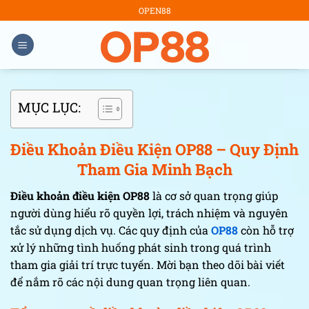
Chuyển
OPEN88
đến
nội
dung
MỤC LỤC:
Điều Khoản Điều Kiện OP88 – Quy Định
Tham Gia Minh Bạch
Điều khoản điều kiện OP88
là cơ sở quan trọng giúp
người dùng hiểu rõ quyền lợi, trách nhiệm và nguyên
tắc sử dụng dịch vụ. Các quy định của
OP88
còn hỗ trợ
xử lý những tình huống phát sinh trong quá trình
tham gia giải trí trực tuyến. Mời bạn theo dõi bài viết
để nắm rõ các nội dung quan trọng liên quan.