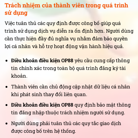
Trách nhiệm của thành viên trong quá trình
sử dụng
Việc tuân thủ các quy định được công bố giúp quá
trình sử dụng dịch vụ diễn ra ổn định hơn. Người dùng
cần thực hiện đầy đủ nghĩa vụ nhằm đảm bảo quyền
lợi cá nhân và hỗ trợ hoạt động vận hành hiệu quả.
Điều khoản điều kiện OP88
yêu cầu cung cấp thông
tin chính xác trong toàn bộ quá trình đăng ký tài
khoản.
Thành viên cần chủ động cập nhật dữ liệu cá nhân
khi phát sinh thay đổi liên quan.
Điều khoản điều kiện OP88
quy định bảo mật thông
tin đăng nhập thuộc trách nhiệm người sử dụng.
Người dùng phải tuân thủ các quy tắc giao dịch
được công bố trên hệ thống.