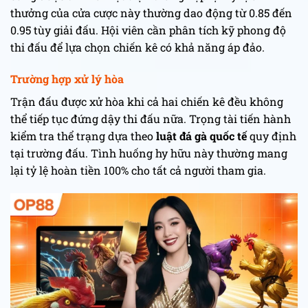
thưởng của cửa cược này thường dao động từ 0.85 đến
0.95 tùy giải đấu. Hội viên cần phân tích kỹ phong độ
thi đấu để lựa chọn chiến kê có khả năng áp đảo.
Trường hợp xử lý hòa
Trận đấu được xử hòa khi cả hai chiến kê đều không
thể tiếp tục đứng dậy thi đấu nữa. Trọng tài tiến hành
kiểm tra thể trạng dựa theo
luật đá gà quốc tế
quy định
tại trường đấu. Tình huống hy hữu này thường mang
lại tỷ lệ hoàn tiền 100% cho tất cả người tham gia.