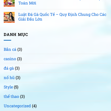
Toán Mới
Luật Đá Gà Quốc Tế – Quy Định Chung Cho Các
Giải Đấu Lớn
DANH MỤC
Bắn cá
(3)
casino
(3)
đá gà
(3)
nổ hũ
(3)
Style
(5)
thể thao
(3)
Uncategorized
(4)