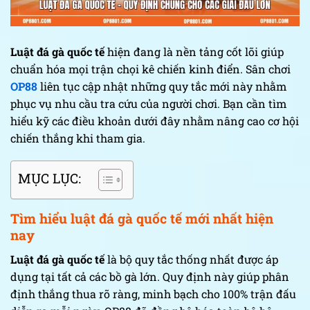
Luật đá gà quốc tế
hiện đang là nền tảng cốt lõi giúp
chuẩn hóa mọi trận chọi kê chiến kinh điển. Sân chơi
OP88
liên tục cập nhật những quy tắc mới này nhằm
phục vụ nhu cầu tra cứu của người chơi. Bạn cần tìm
hiểu kỹ các điều khoản dưới đây nhằm nâng cao cơ hội
chiến thắng khi tham gia.
MỤC LỤC:
Tìm hiểu luật đá gà quốc tế mới nhất hiện
nay
Luật đá gà quốc tế
là bộ quy tắc thống nhất được áp
dụng tại tất cả các bồ gà lớn. Quy định này giúp phân
định thắng thua rõ ràng, minh bạch cho 100% trận đấu