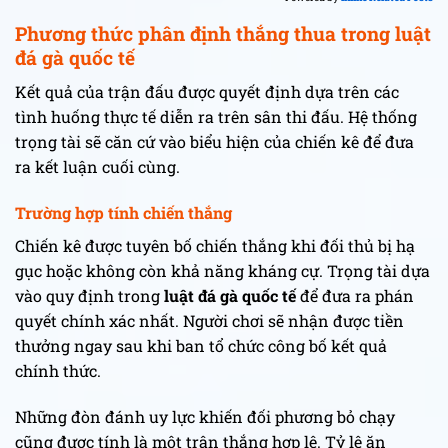
Phương thức phân định thắng thua trong luật
đá gà quốc tế
Kết quả của trận đấu được quyết định dựa trên các
tình huống thực tế diễn ra trên sân thi đấu. Hệ thống
trọng tài sẽ căn cứ vào biểu hiện của chiến kê để đưa
ra kết luận cuối cùng.
Trường hợp tính chiến thắng
Chiến kê được tuyên bố chiến thắng khi đối thủ bị hạ
gục hoặc không còn khả năng kháng cự. Trọng tài dựa
vào quy định trong
luật đá gà quốc tế
để đưa ra phán
quyết chính xác nhất. Người chơi sẽ nhận được tiền
thưởng ngay sau khi ban tổ chức công bố kết quả
chính thức.
Những đòn đánh uy lực khiến đối phương bỏ chạy
cũng được tính là một trận thắng hợp lệ. Tỷ lệ ăn