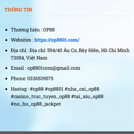
THÔNG TIN
Thương hiệu : OP88
Websites :
https://op8801.com/
Địa chỉ : Địa chỉ: 594/40 Âu Cơ, Bảy Hiền, Hồ Chí Minh
73054, Việt Nam
Email :
op8801com@gmail.com
Phone: 0336539575
Hastag : #op88 #op8801 #nha_cai_op88
#casino_truc_tuyen_op88 #tai_xiu_op88
#no_hu_op88_jackpot