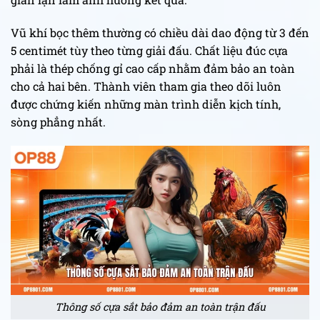
Vũ khí bọc thêm thường có chiều dài dao động từ 3 đến
5 centimét tùy theo từng giải đấu. Chất liệu đúc cựa
phải là thép chống gỉ cao cấp nhằm đảm bảo an toàn
cho cả hai bên. Thành viên tham gia theo dõi luôn
được chứng kiến những màn trình diễn kịch tính,
sòng phẳng nhất.
Thông số cựa sắt bảo đảm an toàn trận đấu