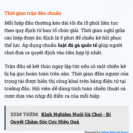
Thời gian trận đấu chuẩn
Mỗi hiệp đấu thường kéo dài tối đa 15 phút liên tục
theo quy định từ ban tổ chức giải. Thời gian nghỉ giữa
các hiệp được ấn định là 5 phút để chiến kê hồi phục
thể lực. Áp dụng chuẩn
luật đá gà quốc tế
giúp người
chơi đưa ra quyết định vào tiền hợp lý nhất.
Trận đấu sẽ kết thúc ngay lập tức nếu có một chiến kê
bị hạ gục hoàn toàn trên sân. Thời gian đếm ngược của
trọng tài được hiển thị công khai trên bảng điện tử tại
trường đấu. Hội viên dễ dàng tính toán chiến thuật cá
cược dựa vào nhịp độ diễn ra của mỗi hiệp.
XEM THÊM:
Kinh Nghiệm Nuôi Gà Chọi - Bí
Quyết Chăm Sóc Cực Hiệu Quả
Powered by
Inline Related Posts