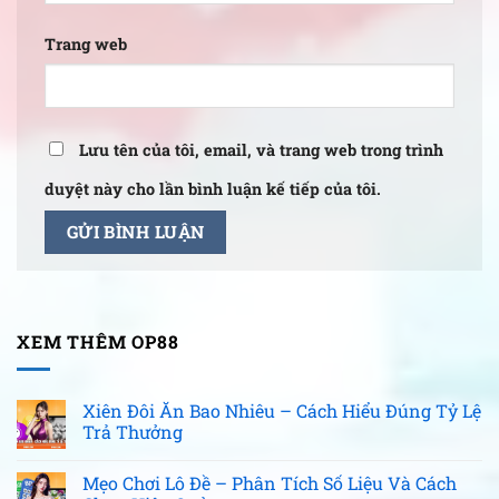
Trang web
Lưu tên của tôi, email, và trang web trong trình
duyệt này cho lần bình luận kế tiếp của tôi.
XEM THÊM OP88
Xiên Đôi Ăn Bao Nhiêu – Cách Hiểu Đúng Tỷ Lệ
Trả Thưởng
Mẹo Chơi Lô Đề – Phân Tích Số Liệu Và Cách