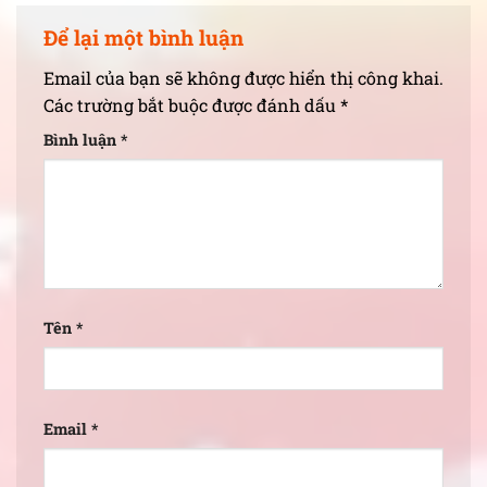
Để lại một bình luận
Email của bạn sẽ không được hiển thị công khai.
Các trường bắt buộc được đánh dấu
*
Bình luận
*
Tên
*
Email
*